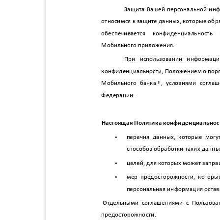
Защита Вашей персональной ин
относимся к защите данных, которые об
обеспечивается конфиденциальнос
Мобильного приложения.
При использовании информаци
конфиденциальности, Положением о поря
Мобильного банка
, условиями согла
3
Федерации.
Настоящая Политика конфиденциальност
•
перечня данных, которые мог
способов обработки таких данн
•
целей, для которых может запр
•
мер предосторожности, котор
персональная информация оста
Отдельными соглашениями с Пользов
предосторожности.