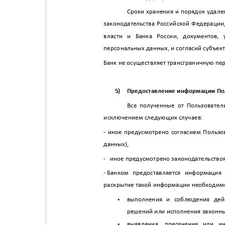
Сроки хранения и порядок удале
законодательства Российской Федераци
власти и Банка России, документов
персональных данных, и согласий субъек
Банк не осуществляет трансграничную п
5)
Предоставление информации По
Все полученные от Пользовател
исключением следующих случаев:
-
иное предусмотрено согласием Пользо
данных),
-
иное предусмотрено законодательств
-
Банком предоставляется информация
раскрытие такой информации необходим
•
выполнения и соблюдения дей
решений или исполнения законны
•
выявления, пресечения или и